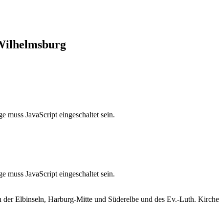
 Wilhelmsburg
e muss JavaScript eingeschaltet sein.
e muss JavaScript eingeschaltet sein.
en der Elbinseln, Harburg-Mitte und Süderelbe und des Ev.-Luth. Kirc