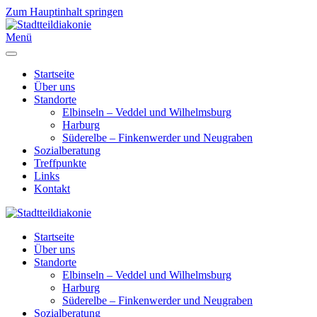
Zum Hauptinhalt springen
Menü
Startseite
Über uns
Standorte
Elbinseln – Veddel und Wilhelmsburg
Harburg
Süderelbe – Finkenwerder und Neugraben
Sozialberatung
Treffpunkte
Links
Kontakt
Startseite
Über uns
Standorte
Elbinseln – Veddel und Wilhelmsburg
Harburg
Süderelbe – Finkenwerder und Neugraben
Sozialberatung